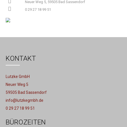
Neuer Weg 5, 59505 Bad Sassendorf
0 29 27 18 99 51
KONTAKT
Lutzke GmbH
Neuer Weg 5
59505 Bad Sassendorf
info@lutzkegmbh.de
0 29 27 18 99 51
BÜROZEITEN