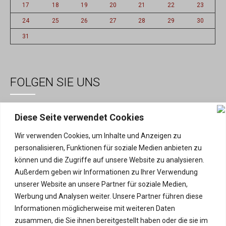
17
18
19
20
21
22
23
24
25
26
27
28
29
30
31
FOLGEN SIE UNS
Diese Seite verwendet Cookies
Wir verwenden Cookies, um Inhalte und Anzeigen zu
personalisieren, Funktionen für soziale Medien anbieten zu
können und die Zugriffe auf unsere Website zu analysieren.
Außerdem geben wir Informationen zu Ihrer Verwendung
unserer Website an unsere Partner für soziale Medien,
Werbung und Analysen weiter. Unsere Partner führen diese
Informationen möglicherweise mit weiteren Daten
Lutzke GmbH © 2019 | Alle Rechte vorbehalten | Design by SPTDE
zusammen, die Sie ihnen bereitgestellt haben oder die sie im